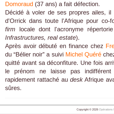
Domoraud
(37 ans) a fait défection.
Décidé à voler de ses propres ailes, il
d'Orrick dans toute l'Afrique pour co-
firm
locale dont l'acronyme répertor
Infrastructures, real estate
).
Après avoir débuté en finance chez
Fre
du “Bélier noir” a suivi
Michel Quéré
che
quitté avant sa déconfiture. Une fois ar
le prénom ne laisse pas indiffére
rapidement rattaché au
desk
Afrique ava
sûres.
Copyright © 2026
Opérations 