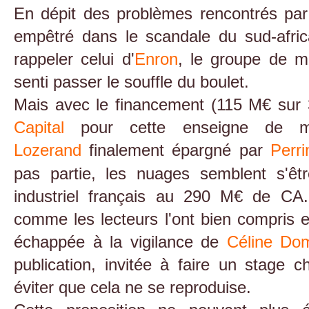
En dépit des problèmes rencontrés pa
empêtré dans le scandale du sud-afri
rappeler celui d'
Enron
, le groupe de 
senti passer le souffle du boulet.
Mais avec le financement (115 M€ sur
Capital
pour cette enseigne de m
Lozerand
finalement épargné par
Perri
pas partie, les nuages semblent s'êt
industriel français au 290 M€ de CA
comme les lecteurs l'ont bien compris e
échappée à la vigilance de
Céline Do
publication, invitée à faire un stage 
éviter que cela ne se reproduise.