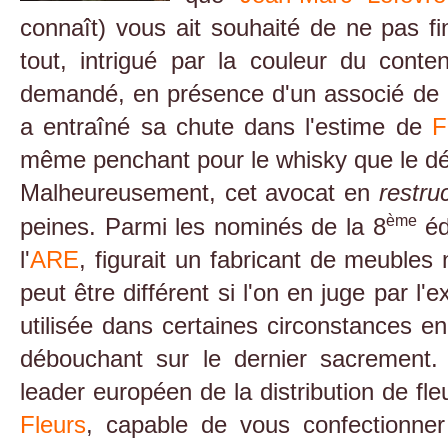
connaît) vous ait souhaité de ne pas fi
tout, intrigué par la couleur du conte
demandé, en présence d'un associé de
a entraîné sa chute dans l'estime de
F
même penchant pour le whisky que le dé
Malheureusement, cet avocat en
restru
ème
peines. Parmi les nominés de la 8
éd
l'
ARE
, figurait un fabricant de meuble
peut être différent si l'on en juge par l
utilisée dans certaines circonstances en
débouchant sur le dernier sacrement.
leader européen de la distribution de fle
Fleurs
, capable de vous confectionner