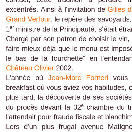
excentrés. Ainsi à l'invitation de
Gilles 
Grand Verfour
, le repère des savoyards
er
1
ministre de la Principauté, s'était étra
Chargé par son patron de choisir le vin, 
faire mieux déjà que le menu est imposé
le bas de la fourchette" en l'enten
Château Olivier
2002.
L'année où
Jean-Marc Forneri
vous 
breakfast où vous aviez vos habitudes, c
plus tard, la découverte de ses société
e
du procès devant la 32
chambre du tri
l'attendait pour fraude fiscale et blanchi
Lors d'un plus frugal avenue Matig