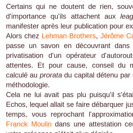
Certains qui ne doutent de rien, souv
d'importance qu'ils attachent aux
lea
manifester après leur publication pour 
Alors chez
Lehman Brothers
,
Jérôme Ca
passe un savon en découvrant dan
privatisation d'un opérateur d'autor
attentes. Et pour cause, conseil du 
calculé au
prorata
du capital détenu par
méthodologie.
Cela ne lui avait pas plu puisqu'il s'éta
Echos, lequel allait se faire débarquer j
temps, vous reprochant l'approximati
Franck Moulin
dans une attestation certif