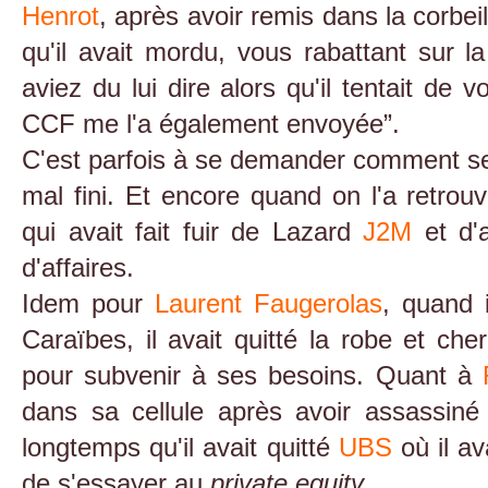
Henrot
, après avoir remis dans la corbei
qu'il avait mordu, vous rabattant sur l
aviez du lui dire alors qu'il tentait de 
CCF me l'a également envoyée”.
C'est parfois à se demander comment se 
mal fini. Et encore quand on l'a retrou
qui avait fait fuir de Lazard
J2M
et d'a
d'affaires.
Idem pour
Laurent Faugerolas
, quand 
Caraïbes, il avait quitté la robe et cher
pour subvenir à ses besoins. Quant à
dans sa cellule après avoir assassiné
longtemps qu'il avait quitté
UBS
où il a
de s'essayer au
private equity
.