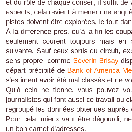
et du rôle de chaque conseil, il suffit de 
aspects, cela revient à mener une enqu
pistes doivent être explorées, le tout da
À la différence près, qu'à la fin les co
seulement courent toujours mais en p
suivante. Sauf ceux sortis du circuit, e
sens propre, comme
Séverin Brisay
disp
départ précipité de
Bank of America Mer
s'estiment avoir été mal classés et ne vou
Qu'à cela ne tienne, vous pouvez vou
journalistes qui font aussi ce travail ou c
regroupé les données obtenues auprès d'
Pour cela, mieux vaut être dégourdi, n
un bon carnet d'adresses.