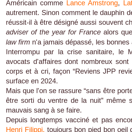
Américain comme
Lance Amstrong
,
La
autrement. Sinon comment le dauphin 
réussit-il à être désigné aussi souvent 
adviser of the year for France
alors qu
law firm
n'a jamais dépassé, les bonnes 
Interrompu par la crise sanitaire, l
avocats d'affaires dont nombreux sont
corps et à cri, façon “Reviens JPP revie
surface en 2024.
Mais que l'on se rassure “sans être por
être sorti du ventre de la nuit” même 
mauvais sang à se faire.
Depuis longtemps vacciné et pas encor
Henri Filippi,
toujours bon pied bon oeil 