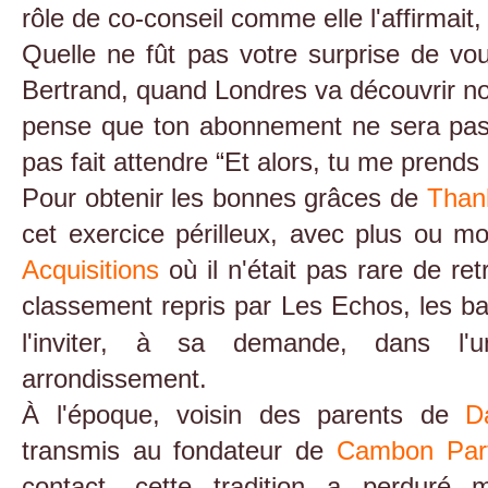
rôle de co-conseil comme elle l'affirmait,
Quelle ne fût pas votre surprise de vou
Bertrand, quand Londres va découvrir no
pense que ton abonnement ne sera pas 
pas fait attendre “Et alors, tu me prends 
Pour obtenir les bonnes grâces de
Than
cet exercice périlleux, avec plus ou 
Acquisitions
où il n'était pas rare de re
classement repris par Les Echos, les ban
l'inviter, à sa demande, dans l'
arrondissement.
À l'époque, voisin des parents de
D
transmis au fondateur de
Cambon Par
contact, cette tradition a perduré