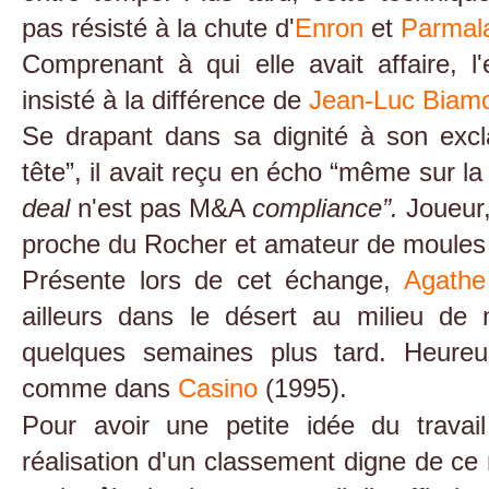
pas résisté à la chute d'
Enron
et
Parmal
Comprenant à qui elle avait affaire, 
insisté à la différence de
Jean-Luc Biamo
Se drapant dans sa dignité à son exc
tête”, il avait reçu en écho “même sur la
deal
n'est pas M&A
compliance”.
Joueur,
proche du Rocher et amateur de moules a
Présente lors de cet échange,
Agathe
ailleurs dans le désert au milieu de 
quelques semaines plus tard. Heure
comme dans
Casino
(1995).
Pour avoir une petite idée du trava
réalisation d'un classement digne de ce