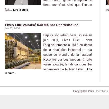
force car c'est ainsi que l'on se
fait...
r
Lire la suite
Fives Lille valorisé 530 M€ par Charterhouse
juin 13, 2006
Depuis son retrait de la Bourse en
juin 2001, Fives Lille - dont
l’origine remonte à 1812 au début
de la révolution industrielle - n’a
cessé de prendre de la hauteur!
Recentré sur des métiers à forte
valeur ajoutée, le fabricant des 1er
ascenseurs de la Tour Eiffel...
Lire
la suite
Copyright © 2026
Opérations 