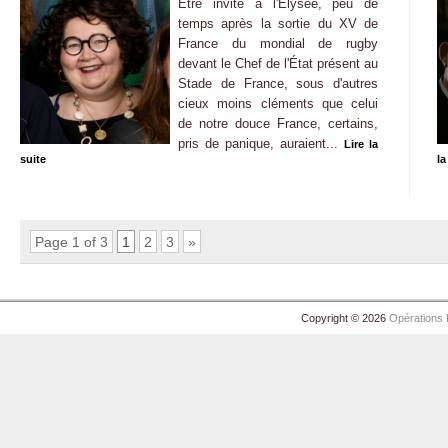
Être invité à l'Élysée, peu de
temps après la sortie du XV de
France du mondial de rugby
devant le Chef de l'État présent au
Stade de France, sous d'autres
cieux moins cléments que celui
de notre douce France, certains,
pris de panique, auraient...
Lire la
suite
la
Page 1 of 3
1
2
3
»
Copyright © 2026
Opérations 